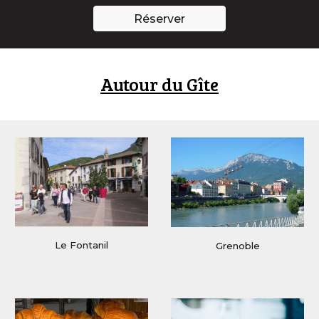
Réserver
Autour
du Gîte
Le Fontanil
Grenoble