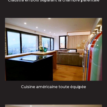
Claustra en bois séparant
la chambre parentale
Cuisine américaine toute équipée