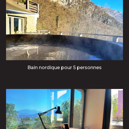
B
ain nordique
pour 5 personnes