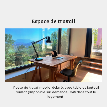
Espace de travail
Poste
de travail mobile
,
éclairé
,
avec
t
able et
fauteuil
roulant
(disponible sur demande), wifi dans tout le
logement