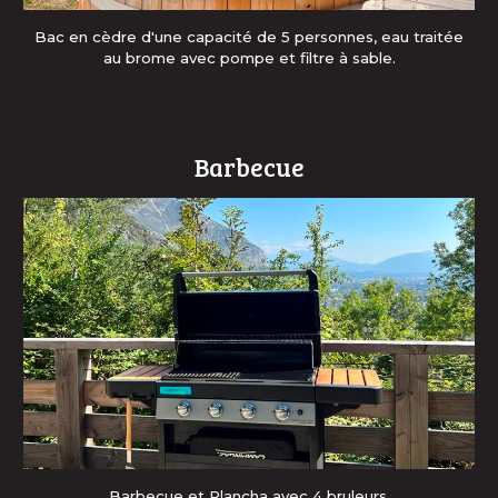
Bac en cèdre d'une capacité de 5 personnes
, e
au traitée
au brome avec pompe et filtre à sable.
Barbecue
Barbecue et Plancha avec 4 bruleurs.