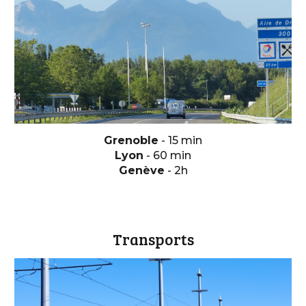
Grenoble
- 15 min
Lyon
- 60 min
Genève
-
2h
Transports