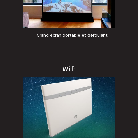
Grand é
cran portable et déroulant
Wifi