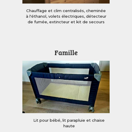
Chauffage et clim centralisés
, c
heminée
à l'éthanol, volets électriques
, d
étecteur
de fumée, extincteur et kit de secours
F
amille
Lit pour bébé, lit parapluie et chaise
haute