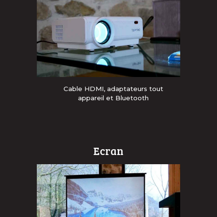
Cable HDMI,
a
daptateurs tout
appareil et Bluetooth
Ecran