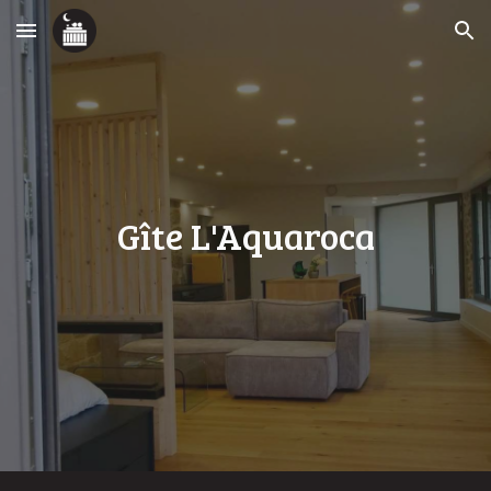
Skip to main content
Skip to navigation
Gîte L'Aquaroca