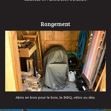
Rangement
A
bris en bois pour le bois, le
BBQ
, vélos ou skis.