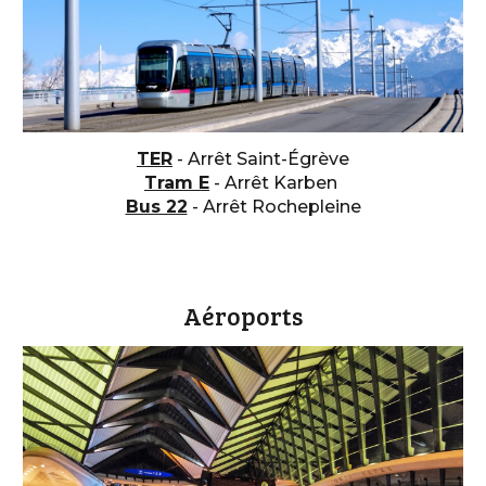
TER
- Arrêt Saint-Égrève
Tram E
- Arrêt Karben
Bus 22
-
Arrêt Rochepleine
Aéroports