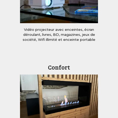
Vidéo projecteur avec enceintes
,
écran
déroulant,
l
ivres, BD, magazines, jeux de
société, Wifi illimité et enceinte portable
Confort