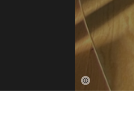
Page
Google Sites
updated