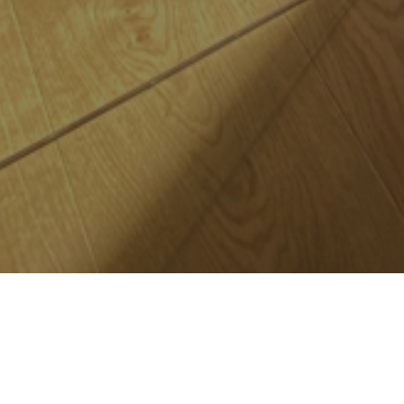
OCA
e des Alpes